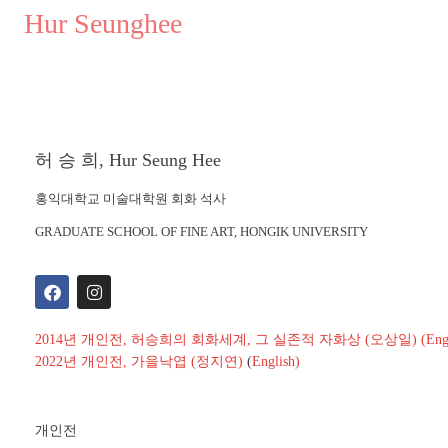
..
Hur Seunghee
..
허 승 희, Hur Seung Hee
홍익대학교 미술대학원 회화 석사
GRADUATE SCHOOL OF FINE ART,
HONGIK UNIVERSITY
2014년 개인전, 허승희의 회화세계, 그 실존적 자화상 (오상일)
(Eng
2022년 개인전, 가을낙엽 (정지연)
(
English)
개인전