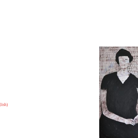
lish)