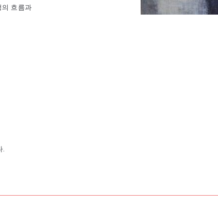
정의 흐름과
.
다.