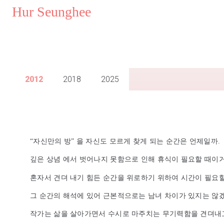
..
Hur Seunghee
..
2012
2018
2025
“자신만의 방” 을 자신도 모르게 찾게 되는 순간은 언제일까.
깊은 상념 에서 벗어나지 못함으로 인해 휴식이 필요할 때이
혼자서 견뎌 내기 힘든 순간을 위로하기 위하여 시간이 필요할
그 순간의 해석에 있어 근본적으로는 남녀 차이가 있지는 않
작가는 삶을 살아가면서 수시로 마주치는 무기력함을 견뎌내