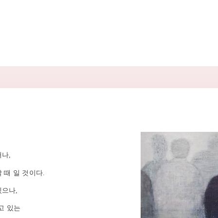
거나,
 때 일 것이다.
겠으나,
고 있는