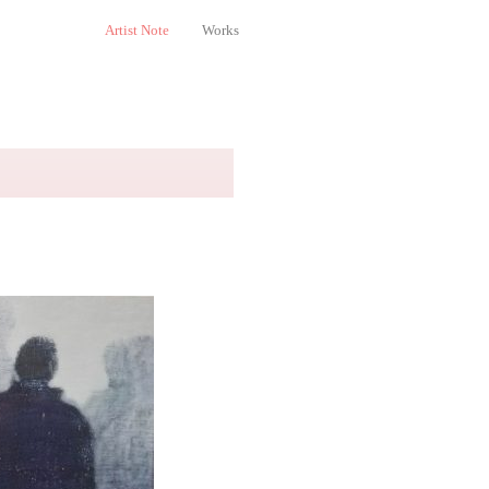
Artist Note
Works