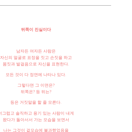
뒤쪽이 진실이다
남자든 여자든 사람은
자신의 얼굴로 표정을 짓고 손짓을 하고
몸짓과 발걸음으로 자신을 표현한다.
모든 것이 다 정면에 나타나 있다.
그렇다면 그 이면은?
뒤쪽은? 등 뒤는?
등은 거짓말을 할 줄 모른다.
너그럽고 솔직하고 용기 있는 사람이 내게
왔다가 돌아서서 가는 모습을 보면서
나는 그것이 겉모습에 불과했었음을