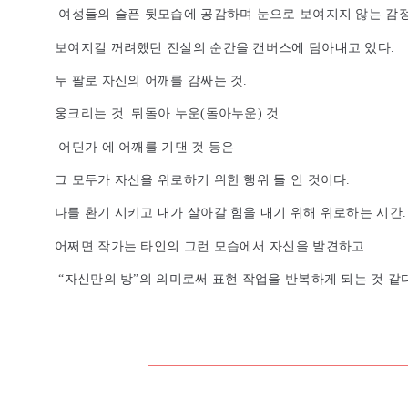
여성들의 슬픈 뒷모습에 공감하며 눈으로 보여지지 않는 감
보여지길 꺼려했던 진실의 순간을 캔버스에 담아내고 있다.
두 팔로 자신의 어깨를 감싸는 것.
웅크리는 것. 뒤돌아 누운(돌아누운) 것.
어딘가 에 어깨를 기댄 것 등은
그 모두가 자신을 위로하기 위한 행위 들 인 것이다.
나를 환기 시키고 내가 살아갈 힘을 내기 위해 위로하는 시간
어쩌면 작가는 타인의 그런 모습에서 자신을 발견하고
“자신만의 방”의 의미로써 표현 작업을 반복하게 되는 것 같