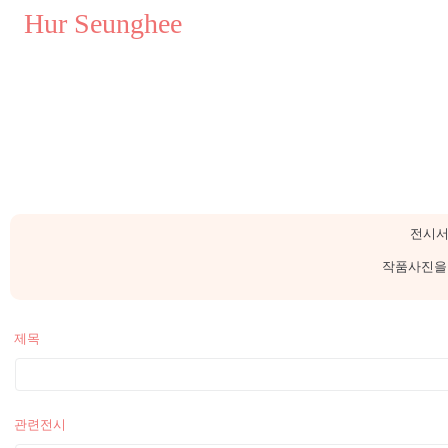
..
Hur Seunghee
..
전시서
작품사진을 
제목
관련전시