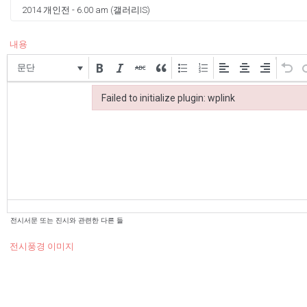
내용
문단
Failed to initialize plugin: wplink
Failed to initialize plugin: wplink
전시서문 또는 진시와 관련한 다른 들
전시풍경 이미지