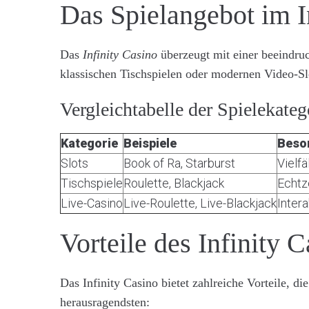
Das Spielangebot im I
Das
Infinity Casino
überzeugt mit einer beeindru
klassischen Tischspielen oder modernen Video-Slot
Vergleichtabelle der Spielekateg
Kategorie
Beispiele
Beso
Slots
Book of Ra, Starburst
Vielf
Tischspiele
Roulette, Blackjack
Echtz
Live-Casino
Live-Roulette, Live-Blackjack
Inter
Vorteile des Infinity 
Das Infinity Casino bietet zahlreiche Vorteile, d
herausragendsten: