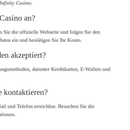
Infinity Casino
:
 Casino an?
Sie die offizielle Webseite und folgen Sie den
aten ein und bestätigen Sie Ihr Konto.
n akzeptiert?
lungsmethoden, darunter Kreditkarten, E-Wallets und
 kontaktieren?
ail und Telefon erreichbar. Besuchen Sie die
ationen.