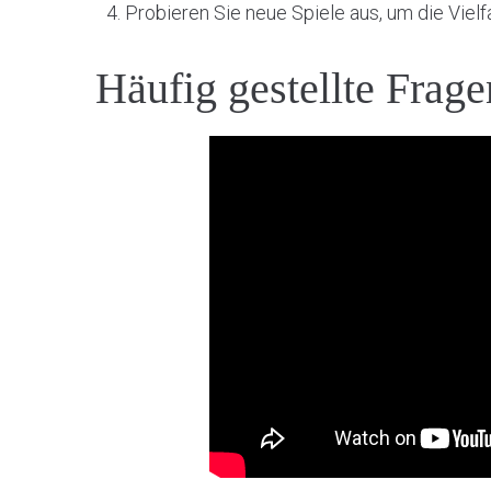
Probieren Sie neue Spiele aus, um die Vielf
Häufig gestellte Frage