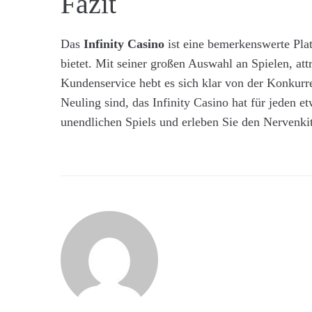
Fazit
Das
Infinity Casino
ist eine bemerkenswerte Plat
bietet. Mit seiner großen Auswahl an Spielen, a
Kundenservice hebt es sich klar von der Konkurren
Neuling sind, das Infinity Casino hat für jeden e
unendlichen Spiels und erleben Sie den Nervenkit