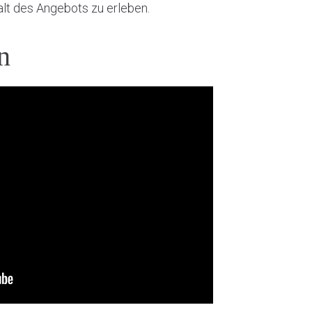
alt des Angebots zu erleben.
n