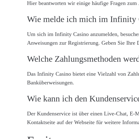
Hier beantworten wir einige häufige Fragen zum
Wie melde ich mich im Infinity
Um sich im Infinity Casino anzumelden, besuchen 
Anweisungen zur Registrierung. Geben Sie Ihre D
Welche Zahlungsmethoden werde
Das Infinity Casino bietet eine Vielzahl von Zah
Banküberweisungen.
Wie kann ich den Kundenservice
Der Kundenservice ist über einen Live-Chat, E-M
Kontaktseite auf der Webseite für weitere Inform