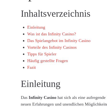
Inhaltsverzeichnis
Einleitung
Was ist das Infinity Casino?
Das Spielangebot im Infinity Casino
Vorteile des Infinity Casinos
Tipps für Spieler
Häufig gestellte Fragen
Fazit
Einleitung
Das
Infinity Casino
hat sich als eine aufregende 
neuen Erfahrungen und unendlichen Möglichkeite