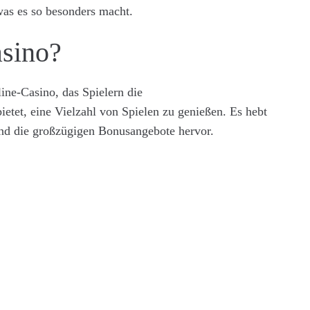
was es so besonders macht.
asino?
line-Casino, das Spielern die
etet, eine Vielzahl von Spielen zu genießen. Es hebt
und die großzügigen Bonusangebote hervor.