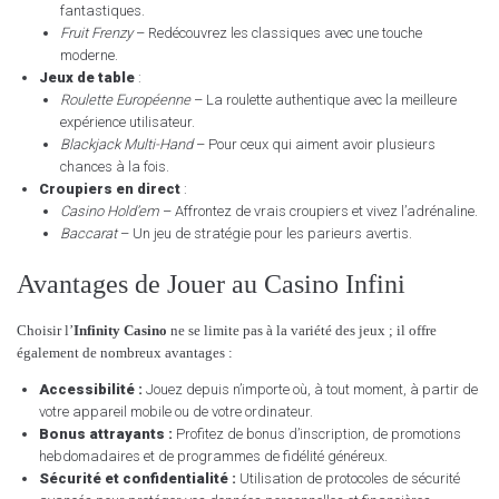
fantastiques.
Fruit Frenzy
– Redécouvrez les classiques avec une touche
moderne.
Jeux de table
:
Roulette Européenne
– La roulette authentique avec la meilleure
expérience utilisateur.
Blackjack Multi-Hand
– Pour ceux qui aiment avoir plusieurs
chances à la fois.
Croupiers en direct
:
Casino Hold’em
– Affrontez de vrais croupiers et vivez l’adrénaline.
Baccarat
– Un jeu de stratégie pour les parieurs avertis.
Avantages de Jouer au Casino Infini
Choisir l’
Infinity Casino
ne se limite pas à la variété des jeux ; il offre
également de nombreux avantages :
Accessibilité :
Jouez depuis n’importe où, à tout moment, à partir de
votre appareil mobile ou de votre ordinateur.
Bonus attrayants :
Profitez de bonus d’inscription, de promotions
hebdomadaires et de programmes de fidélité généreux.
Sécurité et confidentialité :
Utilisation de protocoles de sécurité