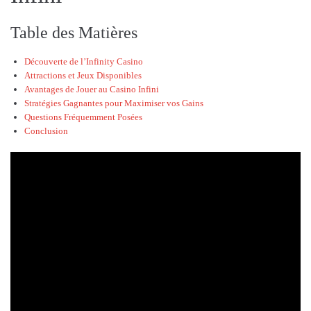
Table des Matières
Découverte de l’Infinity Casino
Attractions et Jeux Disponibles
Avantages de Jouer au Casino Infini
Stratégies Gagnantes pour Maximiser vos Gains
Questions Fréquemment Posées
Conclusion