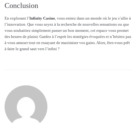
Conclusion
En explorant l’
Infinity Casino
, vous entrez dans un monde où le jeu s’allie à
l’innovation. Que vous soyez à la recherche de nouvelles sensations ou que
vous souhaitiez simplement passer un bon moment, cet espace vous promet
des heures de plaisir. Gardez à l’esprit les stratégies évoquées et n’hésitez pas
à vous amuser tout en essayant de maximiser vos gains. Alors, êtes-vous prêt
à faire le grand saut vers l’infini ?