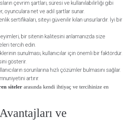
rın çevrim şartları, süresi ve kullanılabilirliği gibi
er, oyunculara net ve adil şartlar sunar.
ik sertifikaları, siteyi güvenilir kılan unsurlardır. İyi bir
yimleri, bir sitenin kalitesini anlamanızda size
leri tercih edin.
rinin sunulması, kullanıcılar için önemli bir faktördür.
ini gösterir.
llanıcıların sorunlarına hızlı çözümler bulmasını sağlar.
uniyetini artırır.
en siteler
arasında kendi ihtiyaç ve tercihinize en
Avantajları ve