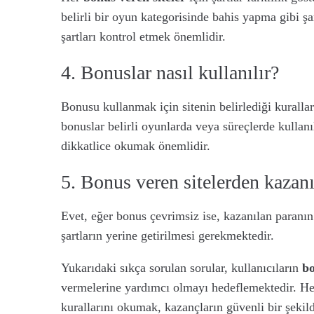
belirli bir oyun kategorisinde bahis yapma gibi 
şartları kontrol etmek önemlidir.
4. Bonuslar nasıl kullanılır?
Bonusu kullanmak için sitenin belirlediği kurall
bonuslar belirli oyunlarda veya süreçlerde kullanı
dikkatlice okumak önemlidir.
5. Bonus veren sitelerden kazanı
Evet, eğer bonus çevrimsiz ise, kazanılan paranı
şartların yerine getirilmesi gerekmektedir.
Yukarıdaki sıkça sorulan sorular, kullanıcıların
bo
vermelerine yardımcı olmayı hedeflemektedir. Her
kurallarını okumak, kazançların güvenli bir şekild