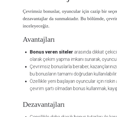
Çevrimsiz bonuslar, oyuncular için cazip bir seçen
dezavantajlar da sunmaktadır. Bu bölümde, çevrim
inceleyeceğiz.
Avantajları
Bonus veren siteler
arasında dikkat çekic
olarak çekim yapma imkanı sunarak, oyuncul
Çevrimsiz bonuslarla beraber, kazançlarınızı
bu bonusların tamamı doğrudan kullanılabilir
Özellikle yeni başlayan oyuncular için riskin
çevrim şartı olmadan bonus kullanmak, kayıp
Dezavantajları
Genellikle daha düşük bonus tutarları ile kar