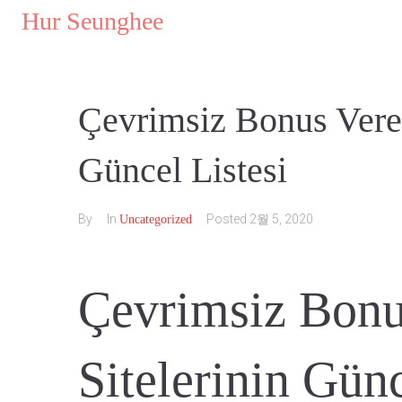
..
Hur Seunghee
..
Çevrimsiz Bonus Veren
Güncel Listesi
By
In
Posted
2월 5, 2020
Uncategorized
Çevrimsiz Bonu
Sitelerinin Günc