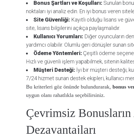
Bonus Şartları ve Koşulları:
Sunulan bonusla
noktaları iyi analiz edin. En iyi bonus veren sitel
Site Güvenliği:
Kayıtlı olduğu lisans ve güvenl
site, lisans bilgilerini açıkça paylaşmalıdır.
Kullanıcı Yorumları:
Diğer oyuncuların dene
yardımcı olabilir. Olumlu geri dönüşler sunan site
Ödeme Yöntemleri:
Çeşitli ödeme seçenekle
Hızlı ve güvenli işlem yapabilmek, sitenin kalites
Müşteri Desteği:
İyi bir müşteri desteği, ku
7/24 hizmet sunan destek ekipleri, kullanıcı memn
Bu kriterleri göz önünde bulundurarak,
bonus ver
uygun olanı rahatlıkla seçebilirsiniz.
Çevrimsiz Bonusların 
Dezavantajları