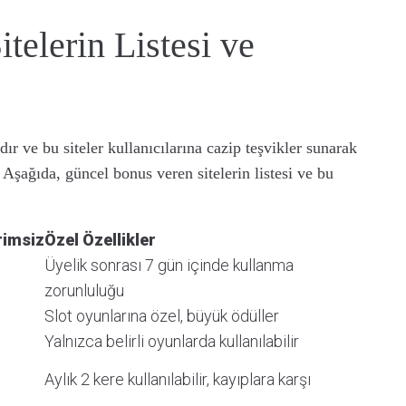
telerin Listesi ve
r ve bu siteler kullanıcılarına cazip teşvikler sunarak
şağıda, güncel bonus veren sitelerin listesi ve bu
rimsiz
Özel Özellikler
Üyelik sonrası 7 gün içinde kullanma
zorunluluğu
Slot oyunlarına özel, büyük ödüller
Yalnızca belirli oyunlarda kullanılabilir
Aylık 2 kere kullanılabilir, kayıplara karşı