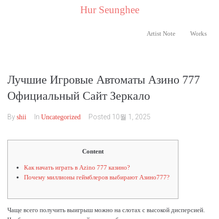
..
Hur Seunghee
..
Artist Note
Works
Лучшие Игровые Автоматы Азино 777
Официальный Сайт Зеркало
By
In
Posted
10월 1, 2025
shii
Uncategorized
Content
Как начать играть в Azino 777 казино?
Почему миллионы геймблеров выбирают Азино777?
Чаще всего получить выигрыш можно на слотах с высокой дисперсией.