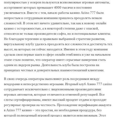
популярностью у юзеров пользуются всевозможные игровые автоматы,
ассортимент которых превышает 4000 тысячи и постоянно
увеличивается. Вместе с тем, начало работы казино Azino 777 было
непростым и сотрудникам компании пришлось преодолеть немало
сложностей. В этом нет ничего удивительно, так как к новому онлайн
казино с осторожностью, а в некоторой степени даже с опаской,
относятся не только производители софта, но и потенциальные клиенты.
Но благодаря терпению и правильно выбранной стратегии развития,
виртуальному клубу удалось преодолеть все сложности и достигнуть тех
высот, на которых он сейчас находится. Именно в этом году компания
сделала свои первые шаги в сфере онлайн гемблинга и уже на начальном
этапе стало понятно, что оператор имеет серьезные намерения стать
одним из лидеров рынка. Деятельность клуба была построена на
принципах честных и доверительных взаимоотношений клиентами.
В свою очередь операторы выполняют роль посредников между
вендорами и непосредственно игроками. Игорный клуб Азино 777 casino
сотрудничает исключительно с лицензионными производителями
игровых автоматов, которые отличаются отменной репутацией. Все
слоты сертифицированы, имеют высокий процент отдачи и проходят
регулярные проверки на честность. Прохождение верификации аккаунта
в Azino 777 казино – это простая, но необходимая процедура, без
которой полноценный игровой процесс является невозможным. Этот