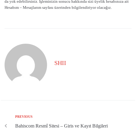
da yok edebilirsiniz. İşleminizin sonucu hakkında sizi üyelik hesabınıza ait
Hesabım – Mesajlarım sayfası üzerinden bilgilendiriyor olacağız.
SHII
PREVIOUS
Bahiscom Resmî Sitesi – Giris ve Kayıt Bilgileri