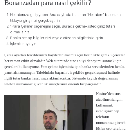
Bonanzadan para nasıl çekilir?
Hesabınıza giriş yapın. Ana sayfada bulunan “Hesabım” butonuna
tıklayıp girişinizi gerçekleştirin.
“Para Çekme” seçeneğini seçin. Burada çekmek istediğiniz tutarı
girmelisiniz.
Banka hesap bilgilerinizi veya e-cüzdan bilgilerinizi girin.
İşlemi onaylayın.
Çerez ayarları tercihlerinizi kaydedebilmemiz için kesinlikle gerekli çerezler
her zaman etkin olmalıdır. Web sitemizde size en iyi deneyimi sunmak için
çerezleri kullanıyoruz. Para çekme işleminiz için banka servislerinden henüz
yanıt alınamamıştır. Talebinizin başarılı bir şekilde gerçekleşmesi halinde
ilgili tutar banka hesabınıza aktarılacaktır. Sistemde kayıtlı doğrulanmış
telefon numaranız güvenlik süreçlerinin önemli bir parçasıdır.
Nesine’den sms
alabilmeniz için,
kullanmak
istediğiniz cep
telefonu
numaranızı girerek
lütfen cep telefonu