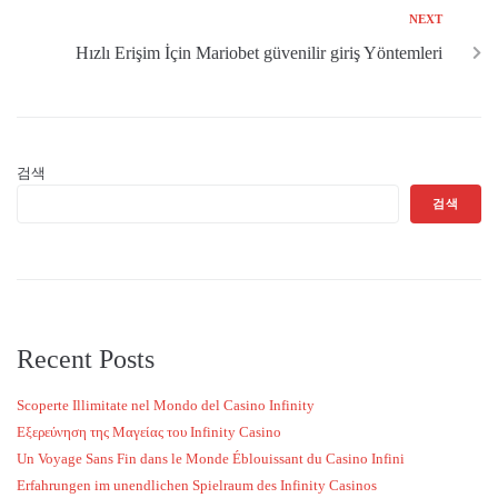
NEXT
Hızlı Erişim İçin Mariobet güvenilir giriş Yöntemleri
검색
검색
Recent Posts
Scoperte Illimitate nel Mondo del Casino Infinity
Εξερεύνηση της Μαγείας του Infinity Casino
Un Voyage Sans Fin dans le Monde Éblouissant du Casino Infini
Erfahrungen im unendlichen Spielraum des Infinity Casinos