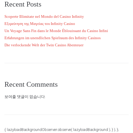
Recent Posts
Scoperte Illimitate nel Mondo del Casino Infinity
Εξερεύνηση της Μαγείας του Infinity Casino
Un Voyage Sans Fin dans le Monde Éblouissant du Casino Infini
Erfahrungen im unendlichen Spielraum des Infinity Casinos
Die verlockende Welt der Twin Casino Abenteuer
Recent Comments
보여줄 댓글이 없습니다.
{ lazyloadBackgroundObserver.observe( lazyloadBackground ); } ); };