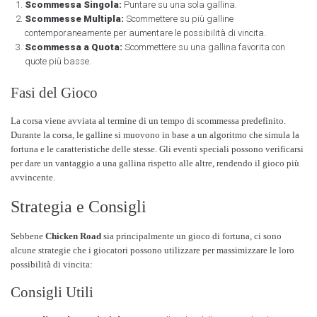
Scommessa Singola:
Puntare su una sola gallina.
Scommesse Multipla:
Scommettere su più galline
contemporaneamente per aumentare le possibilità di vincita.
Scommessa a Quota:
Scommettere su una gallina favorita con
quote più basse.
Fasi del Gioco
La corsa viene avviata al termine di un tempo di scommessa predefinito.
Durante la corsa, le galline si muovono in base a un algoritmo che simula la
fortuna e le caratteristiche delle stesse. Gli eventi speciali possono verificarsi
per dare un vantaggio a una gallina rispetto alle altre, rendendo il gioco più
avvincente.
Strategia e Consigli
Sebbene
Chicken Road
sia principalmente un gioco di fortuna, ci sono
alcune strategie che i giocatori possono utilizzare per massimizzare le loro
possibilità di vincita:
Consigli Utili