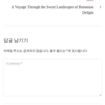
A Voyage Through the Sweet Landscapes of Bonanzas
Delight
답글 남기기
이메일 주소는 공개되지 않습니다.
필수 필드는
*
로 표시됩니다