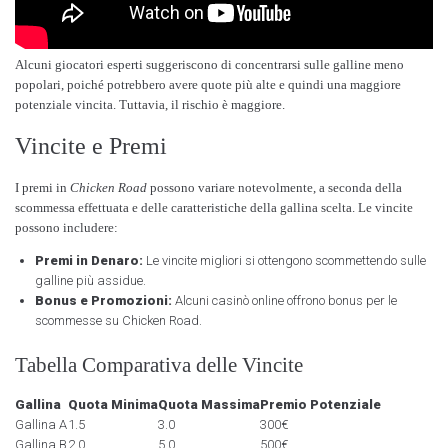
Alcuni giocatori esperti suggeriscono di concentrarsi sulle galline meno
popolari, poiché potrebbero avere quote più alte e quindi una maggiore
potenziale vincita. Tuttavia, il rischio è maggiore.
Vincite e Premi
I premi in
Chicken Road
possono variare notevolmente, a seconda della
scommessa effettuata e delle caratteristiche della gallina scelta. Le vincite
possono includere:
Premi in Denaro:
Le vincite migliori si ottengono scommettendo sulle
galline più assidue.
Bonus e Promozioni:
Alcuni casinò online offrono bonus per le
scommesse su Chicken Road.
Tabella Comparativa delle Vincite
Gallina
Quota Minima
Quota Massima
Premio Potenziale
Gallina A
1.5
3.0
300€
Gallina B
2.0
5.0
500€