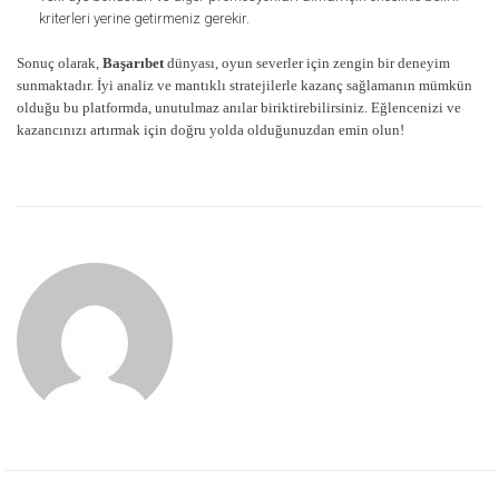
kriterleri yerine getirmeniz gerekir.
Sonuç olarak,
Başarıbet
dünyası, oyun severler için zengin bir deneyim
sunmaktadır. İyi analiz ve mantıklı stratejilerle kazanç sağlamanın mümkün
olduğu bu platformda, unutulmaz anılar biriktirebilirsiniz. Eğlencenizi ve
kazancınızı artırmak için doğru yolda olduğunuzdan emin olun!