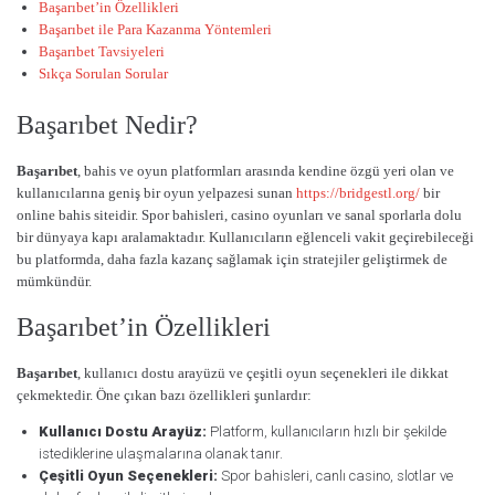
Başarıbet’in Özellikleri
Başarıbet ile Para Kazanma Yöntemleri
Başarıbet Tavsiyeleri
Sıkça Sorulan Sorular
Başarıbet Nedir?
Başarıbet
, bahis ve oyun platformları arasında kendine özgü yeri olan ve
kullanıcılarına geniş bir oyun yelpazesi sunan
https://bridgestl.org/
bir
online bahis siteidir. Spor bahisleri, casino oyunları ve sanal sporlarla dolu
bir dünyaya kapı aralamaktadır. Kullanıcıların eğlenceli vakit geçirebileceği
bu platformda, daha fazla kazanç sağlamak için stratejiler geliştirmek de
mümkündür.
Başarıbet’in Özellikleri
Başarıbet
, kullanıcı dostu arayüzü ve çeşitli oyun seçenekleri ile dikkat
çekmektedir. Öne çıkan bazı özellikleri şunlardır:
Kullanıcı Dostu Arayüz:
Platform, kullanıcıların hızlı bir şekilde
istediklerine ulaşmalarına olanak tanır.
Çeşitli Oyun Seçenekleri:
Spor bahisleri, canlı casino, slotlar ve