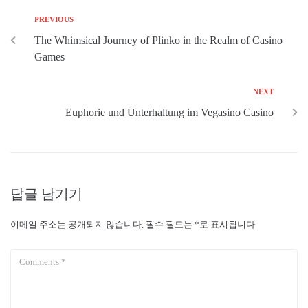
PREVIOUS
The Whimsical Journey of Plinko in the Realm of Casino
Games
NEXT
Euphorie und Unterhaltung im Vegasino Casino
답글 남기기
이메일 주소는 공개되지 않습니다.
필수 필드는
*
로 표시됩니다