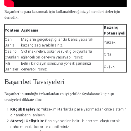
Başarıbet’te para kazanmak için kullanabileceğiniz yöntemleri sizler için
derledik:
Kazanç
Yöntem
Açıklama
Potansiyeli
Canlı
Maçların gerçekleştiği anda bahis yaparak
Yüksek
Bahis
kazanç sağlayabilirsiniz.
Casino
Slot makineleri, poker ve rulet gibi oyunlarla
Orta
Oyunları
eğlenceli bir deneyim yaşayabilirsiniz.
İkili
Belirli bir olayın sonucuna yönelik şansınızı
Düşük
Bahisler
deneyebilirsiniz.
Başarıbet Tavsiyeleri
Başarıbet’in sunduğu imkanlardan en iyi şekilde faydalanmak için şu
tavsiyeleri dikkate alın:
Küçük Başlayın:
Yüksek miktarlarda para yatırmadan önce sistemin
dinamiklerini anlayın.
Strateji Geliştirin:
Bahis yaparken belirli bir strateji oluşturarak
daha mantıklı kararlar alabilirsiniz.