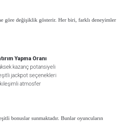
ne göre değişiklik gösterir. Her biri, farklı deneyimler
atırım Yapma Oranı
ksek kazanç potansiyeli
şitli jackpot seçenekleri
kileşimli atmosfer
çeşitli bonuslar sunmaktadır. Bunlar oyuncuların