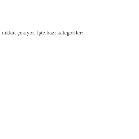
dikkat çekiyor. İşte bazı kategoriler: