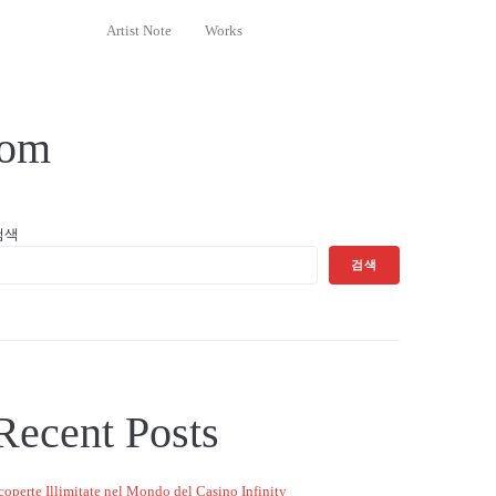
Artist Note
Works
com
검색
검색
Recent Posts
coperte Illimitate nel Mondo del Casino Infinity