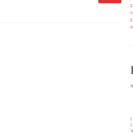
Ε
U
E
D
{
)
'