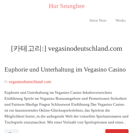
..
Hur Seunghee
..
Artist Note
Works
[카테고리:]
vegasinodeutschland.com
Euphorie und Unterhaltung im Vegasino Casino
In
vegasinodeutschland.com
Euphorie und Unterhaltung im Vegasino Casino Inhaltsverzeichnis
Einführung Spiele im Vegasino Bonusangebote und Promotionen Sicherheit
und Fairness Häufige Fragen Schlusswort Einführung Das Vegasino Casino
ist ein faszinierendes Online-Glücksspielerlebnis, das Spielern die
Möglichkeit bietet, in die aufregende Welt der virtuellen Spielautomaten und
Tischspiele einzutauchen. Mit einer Vielzahl von Spieloptionen und einer...