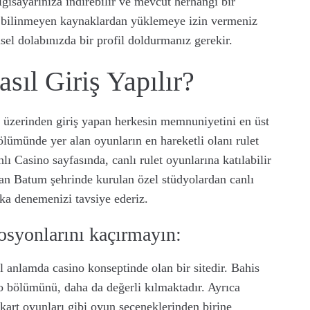
lgisayarınıza indirebilir ve mevcut herhangi bir
da bilinmeyen kaynaklardan yüklemeye izin vermeniz
sel dolabınızda bir profil doldurmanız gerekir.
sıl Giriş Yapılır?
s üzerinden giriş yapan herkesin memnuniyetini en üst
lümünde yer alan oyunların en hareketli olanı rulet
ı Casino sayfasında, canlı rulet oyunlarına katılabilir
tan Batum şehrinde kurulan özel stüdyolardan canlı
a denemenizi tavsiye ederiz.
osyonlarını kaçırmayın:
 anlamda casino konseptinde olan bir sitedir. Bahis
o bölümünü, daha da değerli kılmaktadır. Ayrıca
art oyunları gibi oyun seçeneklerinden birine