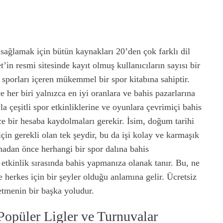
 sağlamak için bütün kaynakları 20’den çok farklı dil
’in resmi sitesinde kayıt olmuş kullanıcıların sayısı bir
porları içeren mükemmel bir spor kitabına sahiptir.
e her biri yalnızca en iyi oranlara ve bahis pazarlarına
la çeşitli spor etkinliklerine ve oyunlara çevrimiçi bahis
ce bir hesaba kaydolmaları gerekir. İsim, doğum tarihi
 için gerekli olan tek şeydir, bu da işi kolay ve karmaşık
madan önce herhangi bir spor dalına bahis
 etkinlik sırasında bahis yapmanıza olanak tanır. Bu, ne
 herkes için bir şeyler olduğu anlamına gelir. Ücretsiz
etmenin bir başka yoludur.
Popüler Ligler ve Turnuvalar