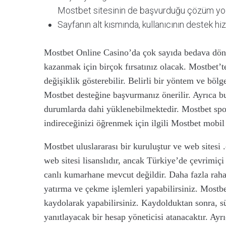
Mostbet sitesinin de başvurduğu çözüm yolla
Sayfanın alt kısmında, kullanıcının destek hiz
Mostbet Online Casino’da çok sayıda bedava dö
kazanmak için birçok fırsatınız olacak. Mostbet’
değişiklik gösterebilir. Belirli bir yöntem ve böl
Mostbet desteğine başvurmanız önerilir. Ayrıca bu
durumlarda dahi yüklenebilmektedir. Mostbet spo
indireceğinizi öğrenmek için ilgili Mostbet mobil
Mostbet uluslararası bir kuruluştur ve web sitesi
web sitesi lisanslıdır, ancak Türkiye’de çevrimi
canlı kumarhane mevcut değildir. Daha fazla rahat
yatırma ve çekme işlemleri yapabilirsiniz. Mostbe
kaydolarak yapabilirsiniz. Kaydolduktan sonra, sü
yanıtlayacak bir hesap yöneticisi atanacaktır. Ayrı