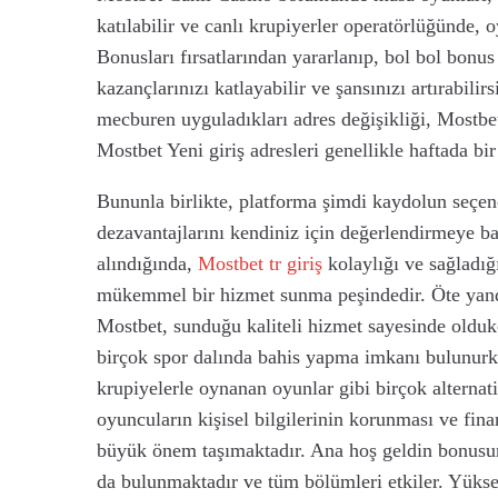
katılabilir ve canlı krupiyerler operatörlüğünde, 
Bonusları fırsatlarından yararlanıp, bol bol bon
kazançlarınızı katlayabilir ve şansınızı artırabilir
mecburen uyguladıkları adres değişikliği, Mostbet
Mostbet Yeni giriş adresleri genellikle haftada bi
Bununla birlikte, platforma şimdi kaydolun seçeneğ
dezavantajlarını kendiniz için değerlendirmeye baş
alındığında,
Mostbet tr giriş
kolaylığı ve sağladığı
mükemmel bir hizmet sunma peşindedir. Öte yandan
Mostbet, sunduğu kaliteli hizmet sayesinde olduk
birçok spor dalında bahis yapma imkanı bulunurke
krupiyelerle oynanan oyunlar gibi birçok alternati
oyuncuların kişisel bilgilerinin korunması ve finan
büyük önem taşımaktadır. Ana hoş geldin bonusunu
da bulunmaktadır ve tüm bölümleri etkiler. Yüksek 