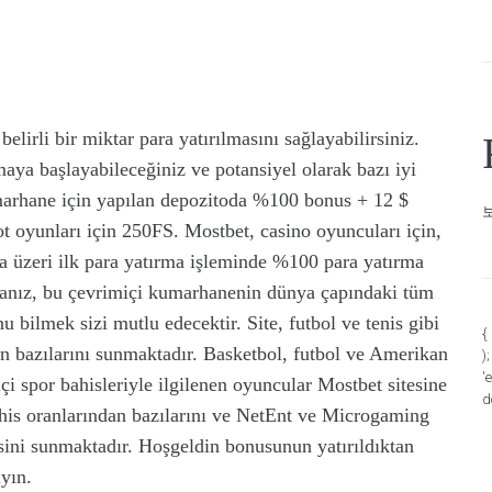
lirli bir miktar para yatırılmasını sağlayabilirsiniz.
ya başlayabileceğiniz ve potansiyel olarak bazı iyi
umarhane için yapılan depozitoda %100 bonus + 12 $
ot oyunları için 250FS. Mostbet, casino oyuncuları için,
eya üzeri ilk para yatırma işleminde %100 para yatırma
sanız, bu çevrimiçi kumarhanenin dünya çapındaki tüm
 bilmek sizi mutlu edecektir. Site, futbol ve tenis gibi
{
dan bazılarını sunmaktadır. Basketbol, ​​futbol ve Amerikan
)
'
çi spor bahisleriyle ilgilenen oyuncular Mostbet sitesine
d
bahis oranlarından bazılarını ve NetEnt ve Microgaming
esini sunmaktadır. Hoşgeldin bonusunun yatırıldıktan
yın.