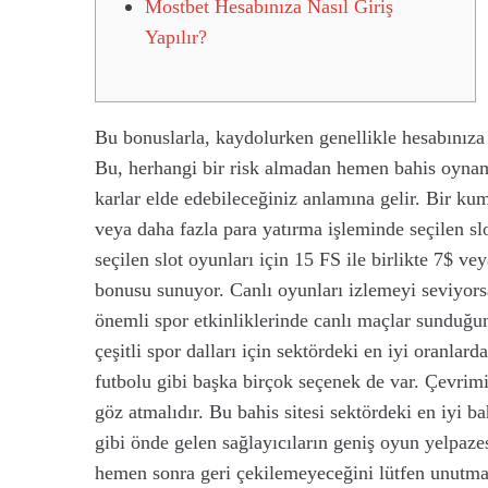
Mostbet Hesabınıza Nasıl Giriş
Yapılır?
Bu bonuslarla, kaydolurken genellikle hesabınıza be
Bu, herhangi bir risk almadan hemen bahis oynama
karlar elde edebileceğiniz anlamına gelir. Bir k
veya daha fazla para yatırma işleminde seçilen sl
seçilen slot oyunları için 15 FS ile birlikte 7$ v
bonusu sunuyor. Canlı oyunları izlemeyi seviyor
önemli spor etkinliklerinde canlı maçlar sunduğunu
çeşitli spor dalları için sektördeki en iyi oranlar
futbolu gibi başka birçok seçenek de var. Çevrimi
göz atmalıdır. Bu bahis sitesi sektördeki en iyi 
gibi önde gelen sağlayıcıların geniş oyun yelpaz
hemen sonra geri çekilemeyeceğini lütfen unutma