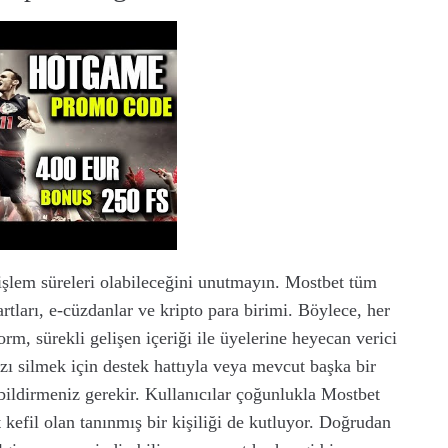
işlem süreleri olabileceğini unutmayın. Mostbet tüm
ları, e-cüzdanlar ve kripto para birimi. Böylece, her
rm, sürekli gelişen içeriği ile üyelerine heyecan verici
zı silmek için destek hattıyla veya mevcut başka bir
bildirmeniz gerekir. Kullanıcılar çoğunlukla Mostbet
kefil olan tanınmış bir kişiliği de kutluyor. Doğrudan