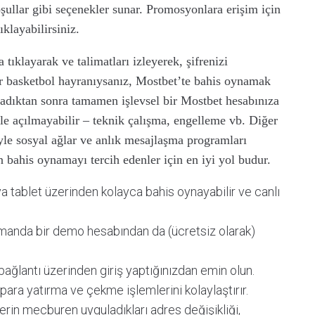
oşullar gibi seçenekler sunar. Promosyonlara erişim için
layabilirsiniz.
tıklayarak ve talimatları izleyerek, şifrenizi
 bir basketbol hayranıysanız, Mostbet’te bahis oynamak
ladıktan sonra tamamen işlevsel bir Mostbet hesabınıza
erle açılmayabilir – teknik çalışma, engelleme vb. Diğer
yle sosyal ağlar ve anlık mesajlaşma programları
n bahis oynamayı tercih edenler için en iyi yol budur.
a tablet üzerinden kolayca bahis oynayabilir ve canlı
zamanda bir demo hesabından da (ücretsiz olarak)
 bağlantı üzerinden giriş yaptığınızdan emin olun.
ara yatırma ve çekme işlemlerini kolaylaştırır.
lerin mecburen uyguladıkları adres değişikliği,