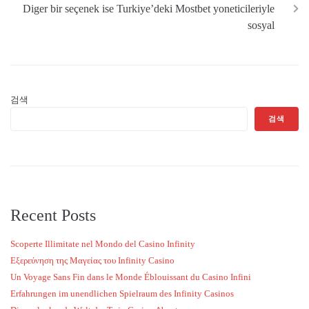
Diger bir seçenek ise Turkiye’deki Mostbet yoneticileriyle
sosyal
검색
검색
Recent Posts
Scoperte Illimitate nel Mondo del Casino Infinity
Εξερεύνηση της Μαγείας του Infinity Casino
Un Voyage Sans Fin dans le Monde Éblouissant du Casino Infini
Erfahrungen im unendlichen Spielraum des Infinity Casinos