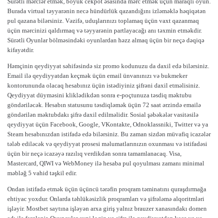
Sürətli mərclər etmək, böyük cekpot əsasında mərc etmək üçün maraqlı oyun.
Burada virtual təyyarənin necə hündürlük qazandığını izləməklə həqiqətən
pul qazana bilərsiniz. Vəzifə, uduşlarınızı toplamaq üçün vaxt qazanmaq
üçün mərcinizi qaldırmaq və təyyarənin partlayacağı anı təxmin etməkdir.
Sürətli Oyunlar bölməsindəki oyunlardan həzz almaq üçün bir neçə dəqiqə
kifayətdir.
Həmçinin qeydiyyat səhifəsində siz promo kodunuzu da daxil edə bilərsiniz.
Email ilə qeydiyyatdan keçmək üçün email ünvanınızı və bukmeker
kontorununda olacaq hesabınız üçün istədiyiniz şifrəni daxil etməlisiniz.
Qeydiyyat düyməsini kliklədikdən sonra e-poçtunuza təsdiq məktubu
göndəriləcək. Hesabın statusunu təsdiqləmək üçün 72 saat ərzində emailə
göndərilən məktubdakı şifrə daxil edilməlidir. Sosial şəbəkələr vasitəsilə
qeydiyyat üçün Facebook, Google, VKontakte, Odnoklassniki, Twitter və ya
Steam hesabınızdan istifadə edə bilərsiniz. Bu zaman sizdən müvafiq icazələr
tələb ediləcək və qeydiyyat prosesi məlumatlarınızın oxunması və istifadəsi
üçün bir neçə icazəyə razılıq verdikdən sonra tamamlanacaq. Visa,
Mastercard, QIWI və WebMoney ilə hesaba pul qoyulması zamanı minimal
məbləğ 5 vahid təşkil edir.
Ondan istifadə etmək üçün üçüncü tərəfin proqram təminatını quraşdırmağa
ehtiyac yoxdur. Onlarda təhlükəsizlik proqramları və şifrələmə alqoritmləri
işləyir. Mostbet saytına işləyən arxa giriş yalnız brauzer xanasındakı domen