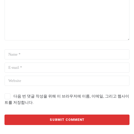
다음 번 댓글 작성을 위해 이 브라우저에 이름, 이메일, 그리고 웹사이
트를 저장합니다.