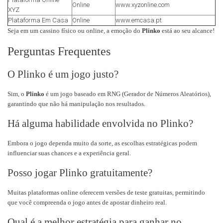
Online
www.xyzonline.com
XYZ
Plataforma Em Casa
Online
www.emcasa.pt
Seja em um cassino físico ou online, a emoção do
Plinko
está ao seu alcance!
Perguntas Frequentes
O Plinko é um jogo justo?
Sim, o
Plinko
é um jogo baseado em RNG (Gerador de Números Aleatórios),
garantindo que não há manipulação nos resultados.
Há alguma habilidade envolvida no Plinko?
Embora o jogo dependa muito da sorte, as escolhas estratégicas podem
influenciar suas chances e a experiência geral.
Posso jogar Plinko gratuitamente?
Muitas plataformas online oferecem versões de teste gratuitas, permitindo
que você compreenda o jogo antes de apostar dinheiro real.
Qual é a melhor estratégia para ganhar no