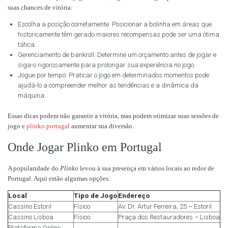
suas chances de vitória:
Escolha a posição corretamente: Posicionar a bolinha em áreas que
historicamente têm gerado maiores recompensas pode ser uma ótima
tática.
Gerenciamento de bankroll: Determine um orçamento antes de jogar e
siga-o rigorosamente para prolongar sua experiência no jogo.
Jogue por tempo: Praticar o jogo em determinados momentos pode
ajudá-lo a compreender melhor as tendências e a dinâmica da
máquina.
Essas dicas podem não garantir a vitória, mas podem otimizar suas sessões de
jogo e
plinko portugal
aumentar sua diversão.
Onde Jogar Plinko em Portugal
A popularidade do
Plinko
levou à sua presença em vários locais ao redor de
Portugal. Aqui estão algumas opções:
Local
Tipo de Jogo
Endereço
Cassino Estoril
Físico
Av. Dr. Artur Ferreira, 25 – Estoril
Cassino Lisboa
Físico
Praça dos Restauradores – Lisboa
Plataforma Online