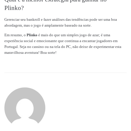
Plinko?
Gerenciar seu bankroll e fazer análises das tendências pode ser uma boa
abordagem, mas o jogo é amplamente baseado na sorte.
Em resumo, o
Plinko
é mais do que um simples jogo de azar; é uma
experiência social e emocionante que continua a encantar jogadores em
Portugal. Seja no cassino ou na tela do PC, não deixe de experimentar esta
maravilhosa aventura! Boa sorte!