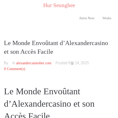
..
Hur Seunghee
..
Artist Note
Works
Le Monde Envoûtant d’Alexandercasino
et son Accès Facile
By
In
Posted
9월 24, 2025
alexandercasinobet.com
0 Comment(s)
Le Monde Envoûtant
d’Alexandercasino et son
Accès Facile