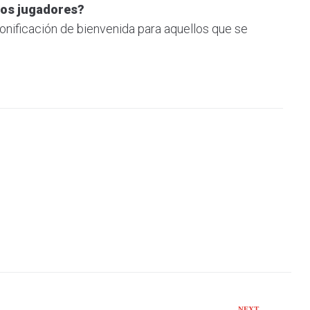
vos jugadores?
bonificación de bienvenida para aquellos que se
NEXT