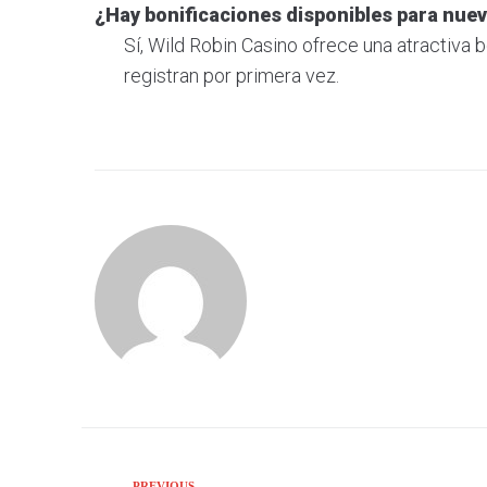
¿Hay bonificaciones disponibles para nue
Sí, Wild Robin Casino ofrece una atractiva 
registran por primera vez.
PREVIOUS