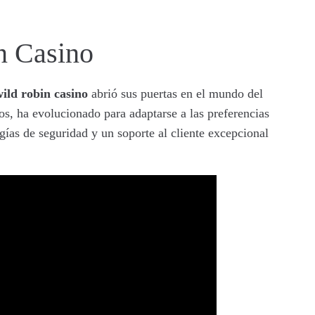
n Casino
ild robin casino
abrió sus puertas en el mundo del
os, ha evolucionado para adaptarse a las preferencias
ías de seguridad y un soporte al cliente excepcional
.