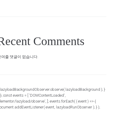
Recent Comments
보여줄 댓글이 없습니다.
 lazyloadBackgroundObserver.observe( lazyloadBackground ); }
; }; const events = [ 'DOMContentLoaded',
elementor/lazyload/observe', ]; events.forEach( ( event ) => {
ocument.addEventListener( event, lazyloadRunObserver ); } );