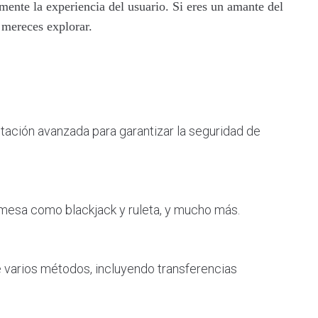
mente la experiencia del usuario. Si eres un amante del
 mereces explorar.
iptación avanzada para garantizar la seguridad de
 mesa como blackjack y ruleta, y mucho más.
e varios métodos, incluyendo transferencias