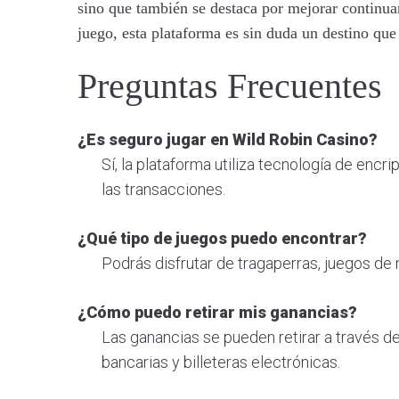
sino que también se destaca por mejorar continua
juego, esta plataforma es sin duda un destino que
Preguntas Frecuentes
¿Es seguro jugar en Wild Robin Casino?
Sí, la plataforma utiliza tecnología de encr
las transacciones.
¿Qué tipo de juegos puedo encontrar?
Podrás disfrutar de tragaperras, juegos de
¿Cómo puedo retirar mis ganancias?
Las ganancias se pueden retirar a través d
bancarias y billeteras electrónicas.