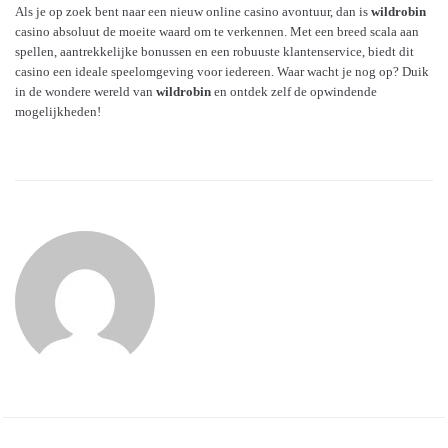
Als je op zoek bent naar een nieuw online casino avontuur, dan is
wildrobin
casino absoluut de moeite waard om te verkennen. Met een breed scala aan
spellen, aantrekkelijke bonussen en een robuuste klantenservice, biedt dit
casino een ideale speelomgeving voor iedereen. Waar wacht je nog op? Duik
in de wondere wereld van
wildrobin
en ontdek zelf de opwindende
mogelijkheden!