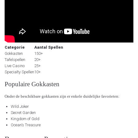
Categorie
Aantal Spellen
Gokkasten
150+
Tafelspellen
20+
Live Casino
25+
Specialty Spellen
10+
Populaire Gokkasten
Onder de beschikbare gokkasten zijn er enkele duidelijke favorieten:
Wild Joker
Secret Garden
Kingdom of Gold
Ocean’s Treasure