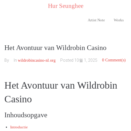
..
Hur Seunghee
..
Artist Note
Works
Het Avontuur van Wildrobin Casino
By
In
Posted
10월 1, 2025
0 Comment(s)
wildrobincasino-nl.org
Het Avontuur van Wildrobin
Casino
Inhoudsopgave
Introductie