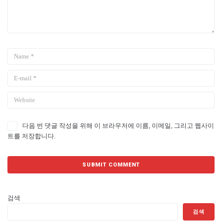
다음 번 댓글 작성을 위해 이 브라우저에 이름, 이메일, 그리고 웹사이
트를 저장합니다.
검색
검색